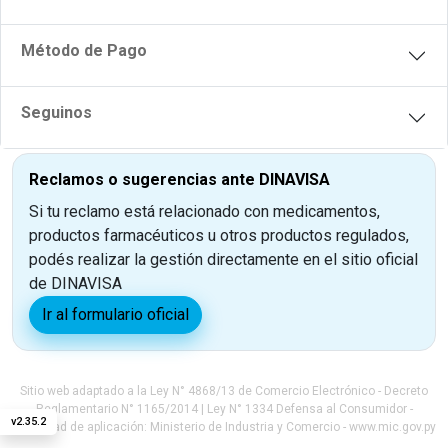
Método de Pago
Seguinos
Reclamos o sugerencias ante DINAVISA
Si tu reclamo está relacionado con medicamentos,
productos farmacéuticos u otros productos regulados,
podés realizar la gestión directamente en el sitio oficial
de DINAVISA
Ir al formulario oficial
Sitio web adaptado a la Ley N° 4868/13 de Comercio Electrónico - Decreto
Reglamentario N° 1165/2014 | Ley N° 1334 Defensa al Consumidor -
v
2.35.2
Autoridad de aplicación: Ministerio de Industria y Comercio - www.mic.gov.py