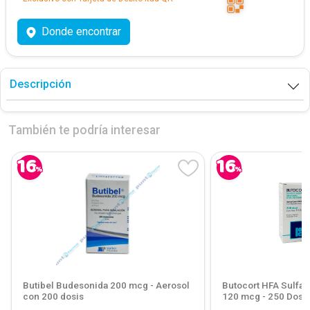
Donde encontrar
Descripción
También te podría interesar
16
16
%
%
Butibel Budesonida 200 mcg - Aerosol
Butocort HFA Sulfat
con 200 dosis
120 mcg - 250 Dosis