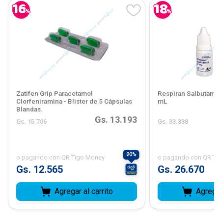
16
18
%
%
Zatifen Grip Paracetamol
Respiran Salbutamol
Clorfeniramina - Blister de 5 Cápsulas
mL
Blandas.
Gs. 13.193
Gs. 15.706
Gs. 33.338
20
%
o pagando con
QR Tigo Money
o pagando con
QR Ti
Gs. 12.565
Gs. 26.670
Agregar al carrito
Agregar